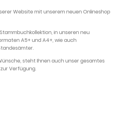
unserer Website mit unserem neuen Onlineshop
e Stammbuchkollektion, in unseren neu
ormaten A5+ und A4+, wie auch
Standesämter.
 Wünsche, steht Ihnen auch unser gesamtes
 zur Verfügung.