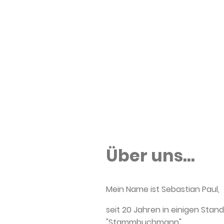
Über uns...
Mein Name ist Sebastian Paul,
seit 20 Jahren in einigen Sta
"Stammbuchmann".