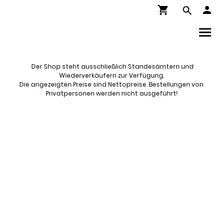
Der Shop steht ausschließlich Standesämtern und
Wiederverkäufern zur Verfügung.
Die angezeigten Preise sind Nettopreise. Bestellungen von
Privatpersonen werden nicht ausgeführt!